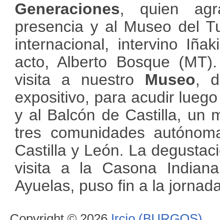
Generaciones
, quien agr
presencia y al Museo del Tu
internacional, intervino Iña
acto, Alberto Bosque (MT).
visita a nuestro
Museo
, 
expositivo, para acudir luego
y al Balcón de Castilla, un 
tres comunidades autónoma
Castilla y León. La degustaci
visita a la Casona Indian
Ayuelas, puso fin a la jornada
Copyright © 2026
Ircio (BURGOS)
.