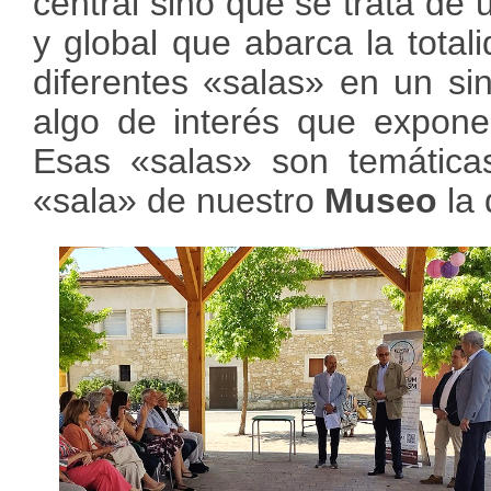
central sino que se trata de u
y global que abarca la tota
diferentes «salas» en un s
algo de interés que exponer
Esas «salas» son temáticas
«sala» de nuestro
Museo
la 