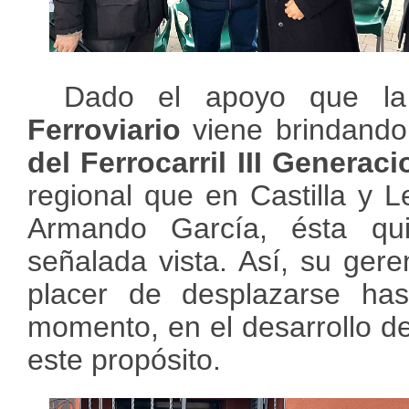
Dado el apoyo que 
Ferroviario
viene brindando
del Ferrocarril III Generac
regional que en Castilla y Le
Armando García, ésta qu
señalada vista. Así, su gere
placer de desplazarse hast
momento, en el desarrollo d
este propósito.