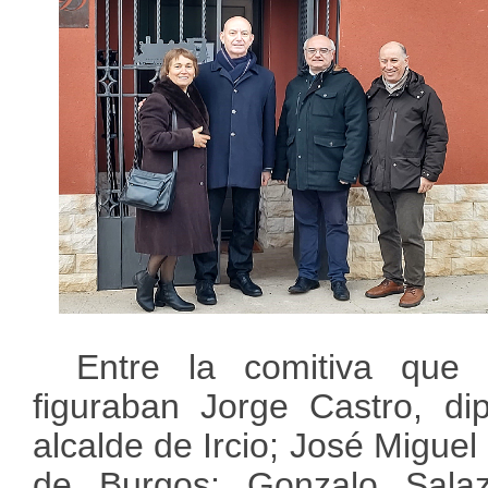
Entre la comitiva que 
figuraban Jorge Castro, di
alcalde de Ircio; José Miguel
de Burgos; Gonzalo Salaz