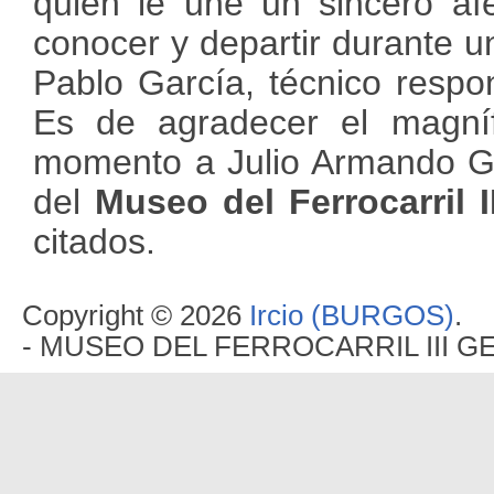
quien le une un sincero af
conocer y departir durante un
Pablo García, técnico respon
Es de agradecer el magníf
momento a Julio Armando Gar
del
Museo del Ferrocarril 
citados.
Copyright © 2026
Ircio (BURGOS)
.
- MUSEO DEL FERROCARRIL III G